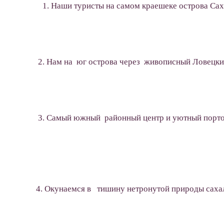
Наши туристы на самом краешеке острова Сах
2. Нам на юг острова через живописный Ловецки
3. Самый южный районный центр и уютный портов
4. Окунаемся в тишину нетронутой природы саха