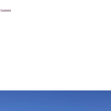
стаями