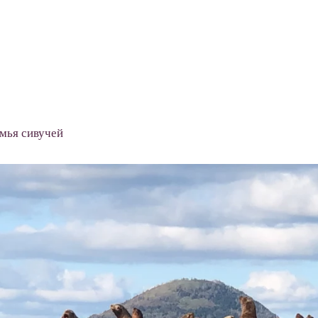
емья сивучей