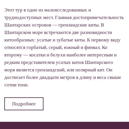
Этот тур в одно из малоисследованных и
труднодоступных мест. Главная достопримечательность
Шантарских островов — гренландские киты. В
Шантарском море встречаются две разновидности
китообразных: усатые и зубатые киты. К первому виду
относятся горбатый, серый, южный и финвал. Ко
второму — косатки и белухи наиболее интересным и
редким представителем усатых китов Шантарского
моря является гренландский, или полярный кит. Он
достигает более двадцати метров в длину и веса свыше
сотни тонн.
Подробнее