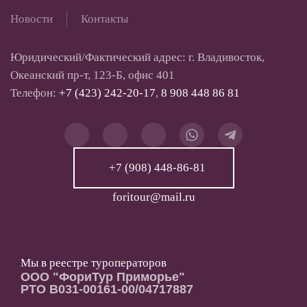
Новости
Контакты
Юридический/Фактический адрес: г. Владивосток,
Океанский пр-т, 123-Б, офис 401
Телефон:
+7 (423) 242-20-17
,
8 908 448 86 81
+7 (908) 448-86-81
foritour@mail.ru
Мы в реестре туроператоров
ООО "ФориТур Приморье"
РТО В031-00161-00/04717887