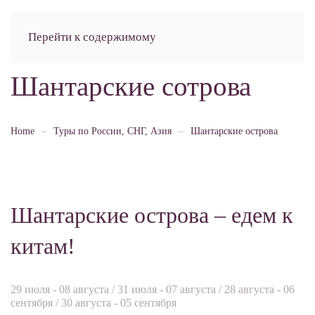
Перейти к содержимому
Шантарские сотрова
Home
Туры по России, СНГ, Азия
Шантарские острова
Шантарские острова – едем к
китам!
29 июля - 08 августа / 31 июля - 07 августа / 28 августа - 06
сентября / 30 августа - 05 сентября