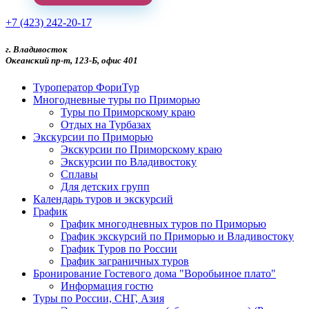
+7 (423) 242-20-17
г. Владивосток
Океанский пр-т, 123-Б, офис 401
Туроператор ФориТур
Многодневные туры по Приморью
Туры по Приморскому краю
Отдых на Турбазах
Экскурсии по Приморью
Экскурсии по Приморскому краю
Экскурсии по Владивостоку
Сплавы
Для детских групп
Календарь туров и экскурсий
График
График многодневных туров по Приморью
График экскурсий по Приморью и Владивостоку
График Туров по России
График заграничных туров
Бронирование Гостевого дома "Воробьиное плато"
Информация гостю
Туры по России, СНГ, Азия